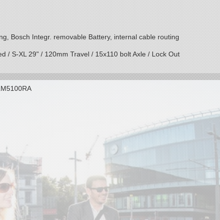
ng, Bosch Integr. removable Battery, internal cable routing
 / S-XL 29" / 120mm Travel / 15x110 bolt Axle / Lock Out
SLM5100RA