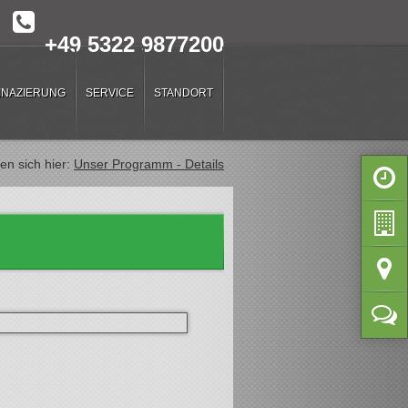
+49 5322 9877200
FINAZIERUNG
SERVICE
STANDORT
en sich hier:
Unser Programm - Details