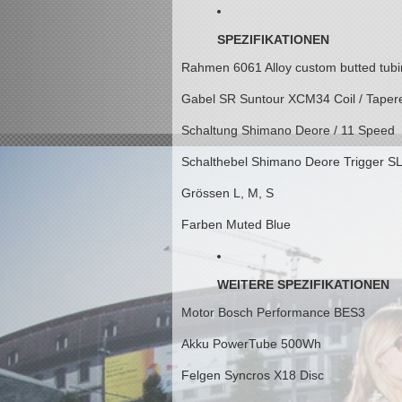
SPEZIFIKATIONEN
Rahmen
6061 Alloy custom butted tubi
Gabel
SR Suntour XCM34 Coil / Tapered
Schaltung
Shimano Deore / 11 Speed
Schalthebel
Shimano Deore Trigger 
Grössen
L, M, S
Farben
Muted Blue
WEITERE SPEZIFIKATIONEN
Motor
Bosch Performance BES3
Akku
PowerTube 500Wh
Felgen
Syncros X18 Disc